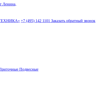
-т Ленина,
ТЕХНИКА»
+7 (495)
142 1101
Заказать обратный звонок
Приточные Подвесные